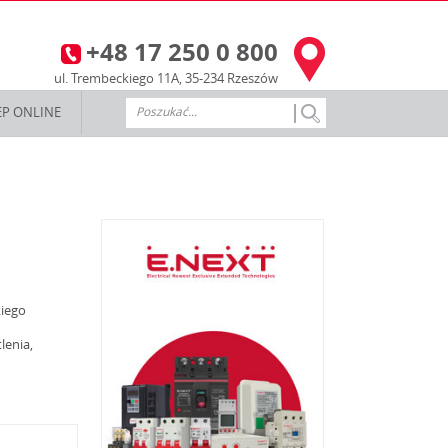
+48 17 250 0 800
3
ul. Trembeckiego 11A, 35-234 Rzeszów
EP ONLINE
iego
lenia,