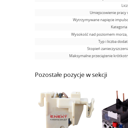
Lic
Umiejscowienie pracy 
Wytrzymywane napięcie impuls
Kategoria
Wysokość nad poziomem morza, m
Typ i liczba doda
Stopień zanieczyszczen
Maksymalne przeciążenie krótkotrw
Pozostałe pozycje w sekcji