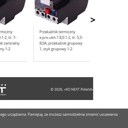
>
rmiczny
Przekaźnik termiczny
1-2, śr. 7-
e.pro.ukh.1.8,0.1-2, śr. 5,5-
ik centralny
8,0A, przekaźnik grupowy
lny 1-2
1, styk grupowy 1-2
© 2026, «KO NEXT Poland»
innego urządzenia. Pamiętaj, że możesz samodzielnie zmienić ustawienia