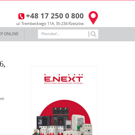
+48 17 250 0 800
3
ul. Trembeckiego 11A, 35-234 Rzeszów
EP ONLINE
6,
iem