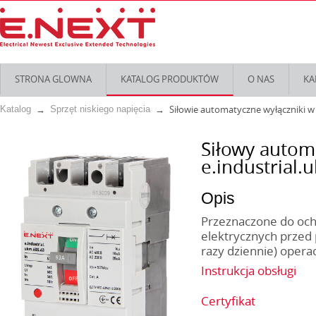
STRONA GLOWNA
KATALOG PRODUKTÓW
O NAS
KA
Siłowie automatyczne wyłączniki 
Katalog
Sprzęt niskiego napięcia
Siłowy autom
e.industrial.
Opis
Przeznaczone do ochr
elektrycznych przed 
razy dziennie) opera
Instrukcja obsługi
Certyfikat