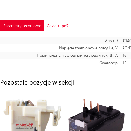
Parametry techniczne
Gdzie kupić?
Artykuł
i014
Napięcie znamionowe pracy Ue, V
AC 4
Номинальный условный тепловой ток Ith, A
16
Gwarancja
12
Pozostałe pozycje w sekcji