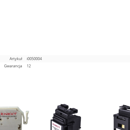
Artykuł
i0050004
Gwarancja
12