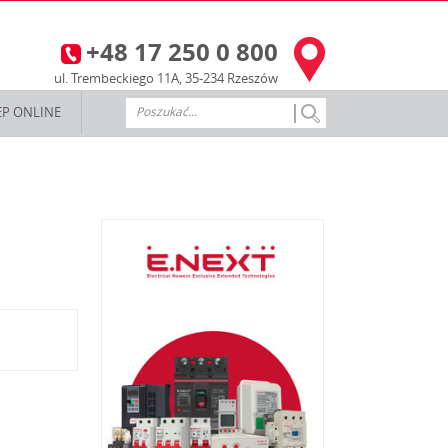
+48 17 250 0 800
3
ul. Trembeckiego 11A, 35-234 Rzeszów
EP ONLINE