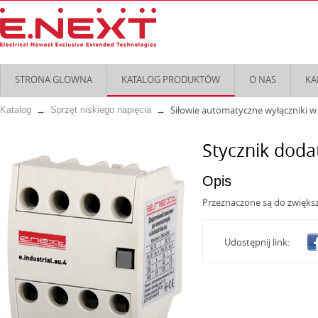
STRONA GLOWNA
KATALOG PRODUKTÓW
O NAS
KA
Siłowie automatyczne wyłączniki 
Katalog
Sprzęt niskiego napięcia
Stycznik doda
Opis
Przeznaczone są do zwiększ
Udostępnij link: