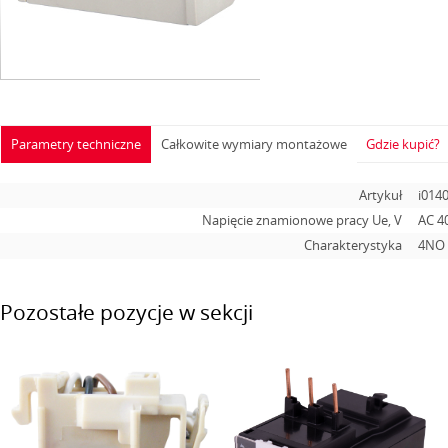
Parametry techniczne
Całkowite wymiary montażowe
Gdzie kupić?
Artykuł
i014
Napięcie znamionowe pracy Ue, V
AC 4
Charakterystyka
4NO
Pozostałe pozycje w sekcji