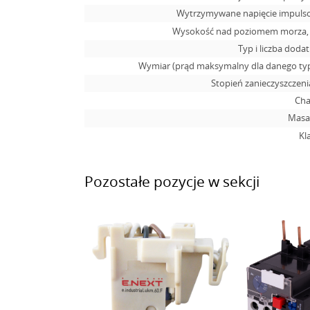
Wytrzymywane napięcie impuls
Wysokość nad poziomem morza, m
Typ i liczba doda
Wymiar (prąd maksymalny dla danego typ
Stopień zanieczyszczen
Cha
Masa,
Kl
Pozostałe pozycje w sekcji