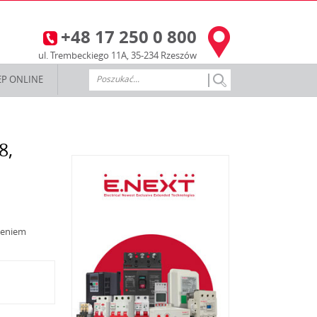
+48 17 250 0 800
3
ul. Trembeckiego 11A, 35-234 Rzeszów
EP ONLINE
8,
zeniem