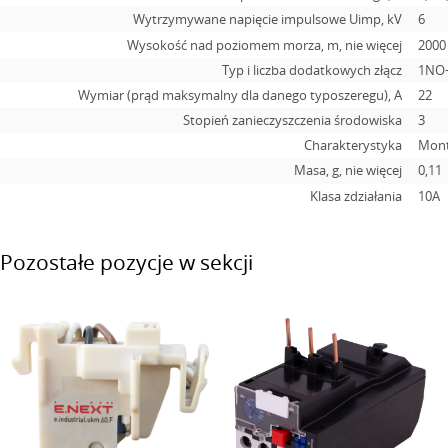
Wytrzymywane napięcie impulsowe Uimp, kV
6
Wysokość nad poziomem morza, m, nie więcej
2000
Typ i liczba dodatkowych złącz
1NO
Wymiar (prąd maksymalny dla danego typoszeregu), A
22
Stopień zanieczyszczenia środowiska
3
Charakterystyka
Monta
Masa, g, nie więcej
0,11
Klasa zdziałania
10А
Pozostałe pozycje w sekcji