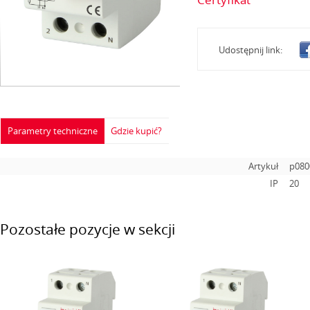
Udostępnij link:
Parametry techniczne
Gdzie kupić?
Artykuł
p080
IP
20
Pozostałe pozycje w sekcji