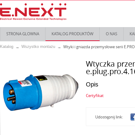
STRONA GLOWNA
KATALOG PRODUKTÓW
O NAS
KA
Wtyki i gniazda przemysłowe serii E.PRO
Katalog
Wszystko montażu
Wtyczka prze
e.plug.pro.4.1
Opis
Certyfikat
Udostępnij link: