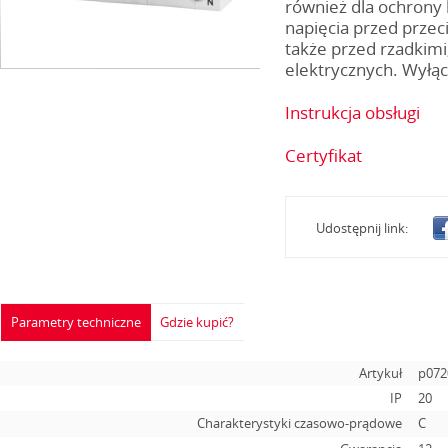
również dla ochrony
napięcia przed przec
także przed rzadkim
elektrycznych. Wyłąc
Instrukcja obsługi
Certyfikat
Udostępnij link:
Parametry techniczne
Gdzie kupić?
Artykuł
p072
IP
20
Charakterystyki czasowo-prądowe
C