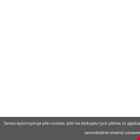
Serwis wykorzystuje pliki cookies. Jeśli nie blokujesz tych plików, to zga
samodzielnie zmienić ustawien