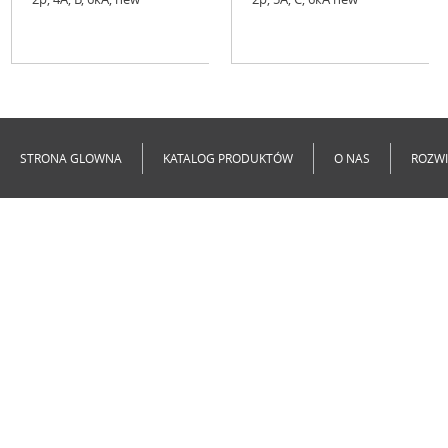
Niedostępne
Niedostępne
STRONA GLOWNA
KATALOG PRODUKTÓW
O NAS
ROZWI