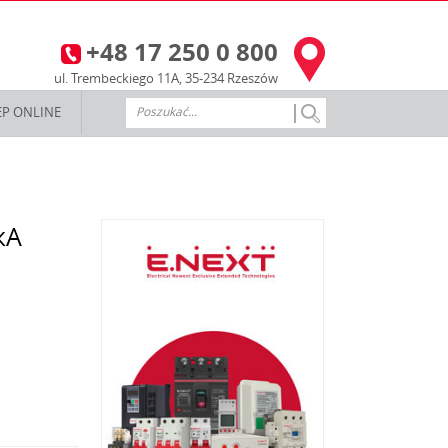
+48 17 250 0 800
3
ul. Trembeckiego 11A, 35-234 Rzeszów
EP ONLINE
кА