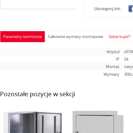
Udostępnij link:
Parametry techniczne
Całkowite wymiary montażowe
Gdzie kupić?
Artykuł
s010
IP
54
Montaż
naty
Wymiary
300х
Pozostałe pozycje w sekcji