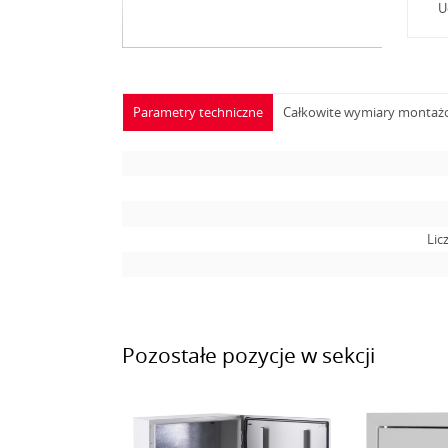
U
Parametry techniczne
Całkowite wymiary monta
Lic
Pozostałe pozycje w sekcji