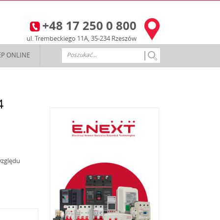
+48 17 250 0 800
3
ul. Trembeckiego 11A, 35-234 Rzeszów
EP ONLINE
4
względu