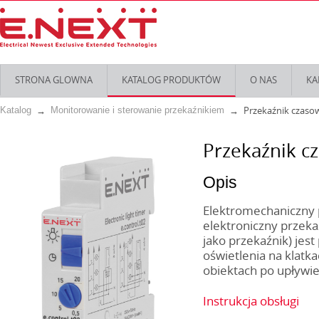
STRONA GLOWNA
KATALOG PRODUKTÓW
O NAS
KA
Przekaźnik czaso
Katalog
Monitorowanie i sterowanie przekaźnikiem
Przekaźnik cz
Opis
Elektromechaniczny p
elektroniczny przeka
jako przekaźnik) jes
oświetlenia na klatk
obiektach po upływie
Instrukcja obsługi