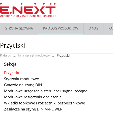
STRONA GLOWNA
KATALOG PRODUKTÓW
O NAS
KA
Przyciski
Przyciski
Katalog
Inny sprzęt modułowy
Sekcja:
Przyciski
Styczniki modułowe
Gniazda na szynę DIN
Modułowe urządzenia sterujące i sygnalizacyjne
Modułowe rozłączniki obciążenia
Wkładki topikowe i rozłączniki bezpiecznikowe
Zasilacze na szynę DIN M-POWER