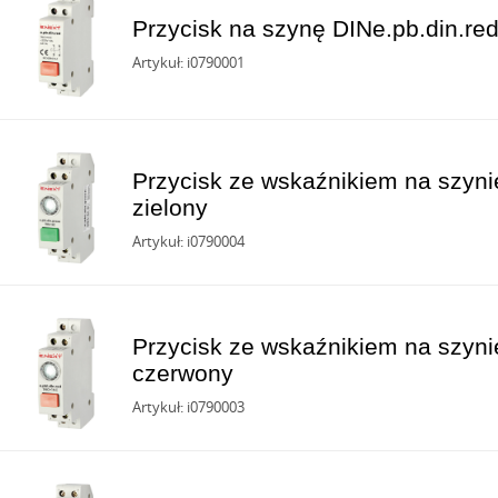
Przycisk na szynę DINe.pb.din.re
Artykuł: i0790001
Przycisk ze wskaźnikiem na szynie
zielony
Artykuł: i0790004
Przycisk ze wskaźnikiem na szynie
czerwony
Artykuł: i0790003