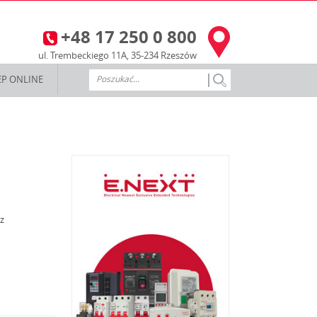
+48 17 250 0 800
3
ul. Trembeckiego 11A, 35-234 Rzeszów
EP ONLINE
z