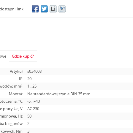
dostępnij link:
żowe
Gdzie kupić?
Artykuł
s034008
IP
20
zewodów, mm²
1…25
Montaż
Na standardowej szynie DIN 35 mm
otoczenia, °С
-5…+40
 pracy Ue, V
АС 230
amionowa, Hz
50
zba biegunów
2
tykowych, Nm
3