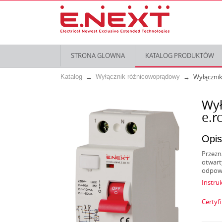
STRONA GLOWNA
KATALOG PRODUKTÓW
Wyłącznik
Katalog
Wyłącznik różnicowoprądowy
Wył
e.r
Opis
Przezn
otwart
odpowi
Instruk
Certyf