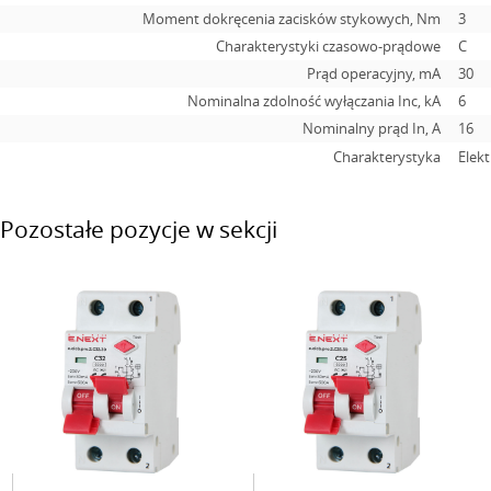
Moment dokręcenia zacisków stykowych, Nm
3
Charakterystyki czasowo-prądowe
C
Prąd operacyjny, mA
30
Nominalna zdolność wyłączania Inc, kA
6
Nominalny prąd In, А
16
Charakterystyka
Elek
Pozostałe pozycje w sekcji