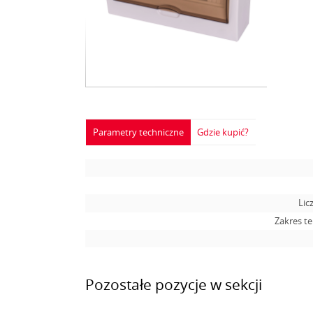
Parametry techniczne
Gdzie kupić?
Lic
Zakres t
Pozostałe pozycje w sekcji