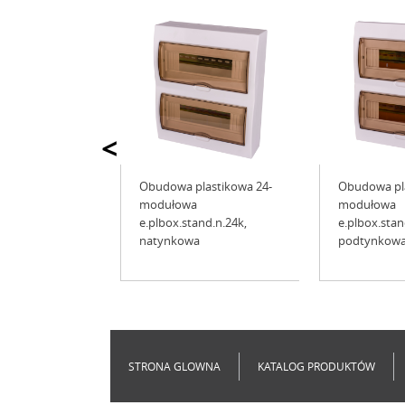
<
Obudowa plastikowa 24-
Obudowa pla
modułowa
modułowa
e.plbox.stand.n.24k,
e.plbox.stan
natynkowa
podtynkow
STRONA GLOWNA
KATALOG PRODUKTÓW