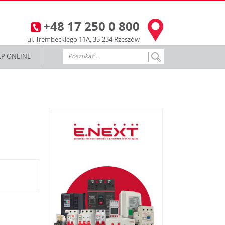
+48 17 250 0 800
3
ul. Trembeckiego 11A, 35-234 Rzeszów
EP ONLINE