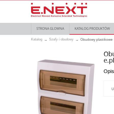
STRONA GLOWNA
KATALOG PRODUKTÓW
Obudowy plastikowe
Katalog
Szafy i obudowy
Obu
e.p
Opis
U