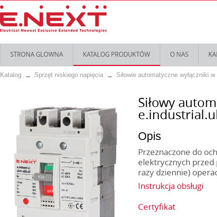
STRONA GLOWNA
KATALOG PRODUKTÓW
O NAS
KA
Katalog
Sprzęt niskiego napięcia
Siłowie automatyczne wyłączniki w
Siłowy autom
e.industrial.
Opis
Przeznaczone do ochr
elektrycznych przed 
razy dziennie) opera
Instrukcja obsługi
Certyfikat