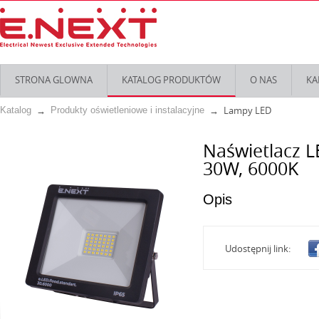
STRONA GLOWNA
KATALOG PRODUKTÓW
O NAS
KA
Lampy LED
Katalog
Produkty oświetleniowe i instalacyjne
Naświetlacz L
30W, 6000K
Opis
Udostępnij link: