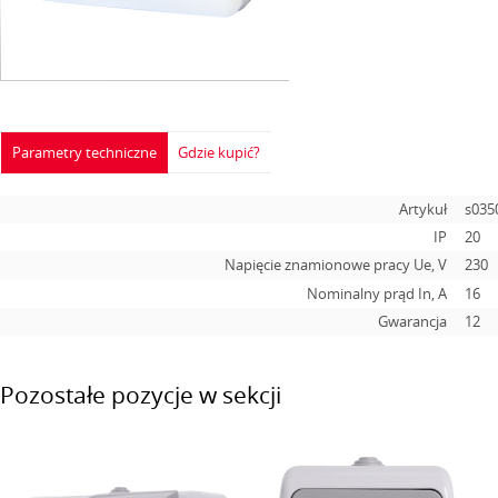
Parametry techniczne
Gdzie kupić?
Artykuł
s035
IP
20
Napięcie znamionowe pracy Ue, V
230
Nominalny prąd In, А
16
Gwarancja
12
Pozostałe pozycje w sekcji