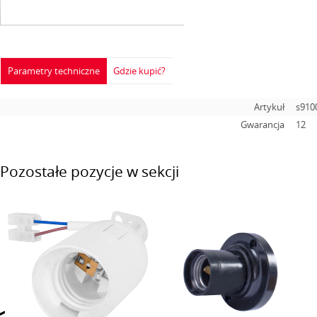
Parametry techniczne
Gdzie kupić?
Artykuł
s910
Gwarancja
12
Pozostałe pozycje w sekcji