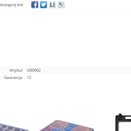
dostępnij link:
Artykuł
t003002
Gwarancja
12