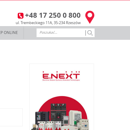
+48 17 250 0 800
3
ul. Trembeckiego 11A, 35-234 Rzeszów
EP ONLINE