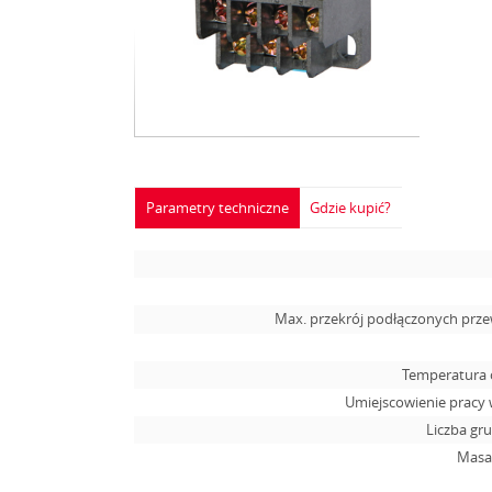
Parametry techniczne
Gdzie kupić?
Max. przekrój podłączonych pr
Temperatura 
Umiejscowienie pracy 
Liczba gr
Masa,