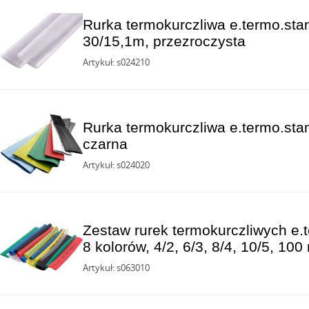
Rurka termokurczliwa e.termo.stan
30/15,1m, przezroczysta
Artykuł: s024210
Rurka termokurczliwa e.termo.stan
czarna
Artykuł: s024020
Zestaw rurek termokurczliwych e.t
8 kolorów, 4/2, 6/3, 8/4, 10/5, 100
Artykuł: s063010