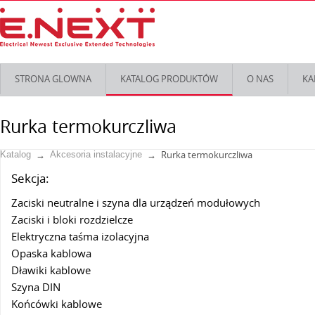
STRONA GLOWNA
KATALOG PRODUKTÓW
O NAS
KA
Rurka termokurczliwa
Rurka termokurczliwa
Katalog
Akcesoria instalacyjne
Sekcja:
Zaciski neutralne i szyna dla urządzeń modułowych
Zaciski i bloki rozdzielcze
Elektryczna taśma izolacyjna
Opaska kablowa
Dławiki kablowe
Szyna DIN
Końcówki kablowe