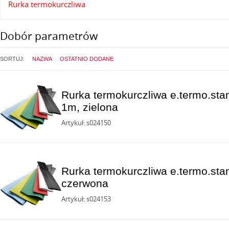
Rurka termokurczliwa
Dobór parametrów
SORTUJ:
NAZWA
OSTATNIO DODANE
Rurka termokurczliwa e.termo.sta
1m, zielona
Artykuł: s024150
Rurka termokurczliwa e.termo.stan
czerwona
Artykuł: s024153