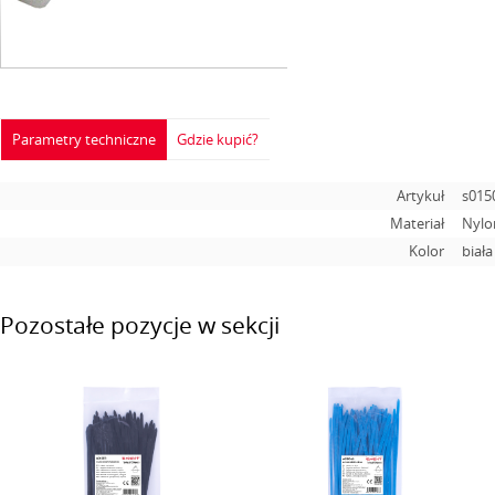
Parametry techniczne
Gdzie kupić?
Artykuł
s015
Materiał
Nylo
Kolor
biała
Pozostałe pozycje w sekcji